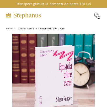
Transport gratuit la comenzi de peste 170 Lei
Home
Lumina Lumii
Comentariu alb - Evrei