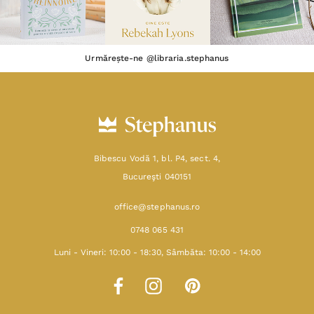
Urmărește-ne @libraria.stephanus
Bibescu Vodă 1, bl. P4, sect. 4,
Bucureşti 040151
office@stephanus.ro
0748 065 431
Luni - Vineri: 10:00 - 18:30, Sâmbăta: 10:00 - 14:00