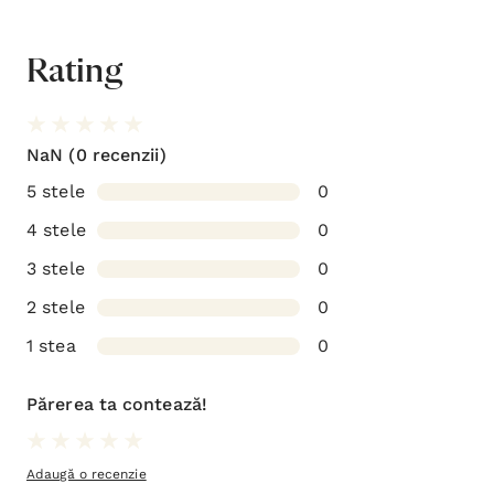
Rating
NaN
(0 recenzii)
5 stele
0
4 stele
0
3 stele
0
2 stele
0
1 stea
0
Părerea ta contează!
Adaugă o recenzie