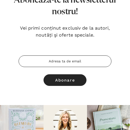
Abonează-te la newsletterul
nostru!
Vei primi conținut exclusiv de la autori,
noutăți şi oferte speciale.
Adresa
Email