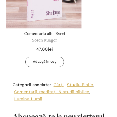
Comentariu alb - Evrei
Soren Ruager
47,00lei
Adaugă în coș
Categorii asociate:
Cărți
Studiu Biblic
,
,
Comentarii, meditații & studii biblice
,
Lumina Lumii