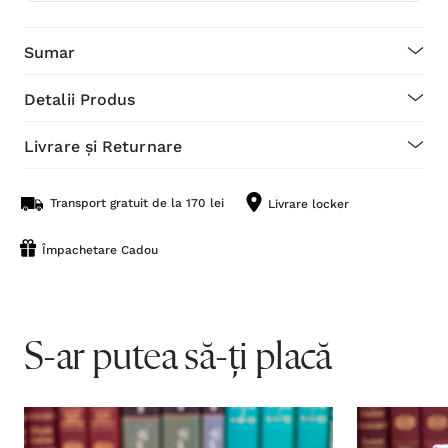
Sumar
Detalii Produs
Livrare și Returnare
Transport gratuit de la 170 lei
Livrare locker
Împachetare Cadou
S-ar putea să-ți placă