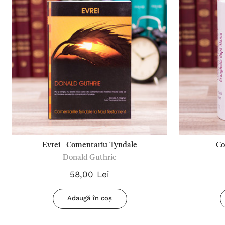
Evrei - Comentariu Tyndale
Co
Donald Guthrie
58,00 Lei
Adaugă în coș