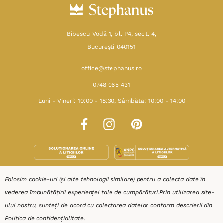
Bibescu Vodă 1, bl. P4, sect. 4,
Bucureşti 040151
office@stephanus.ro
0748 065 431
Luni - Vineri: 10:00 - 18:30, Sâmbăta: 10:00 - 14:00
Folosim cookie-uri (și alte tehnologii similare) pentru a colecta date în
SHOP
vederea îmbunătățirii experienței tale de cumpărături.
Prin utilizarea site-
ului nostru, sunteți de acord cu colectarea datelor conform descrierii din
RESURSE
Politica de confidențialitate
.