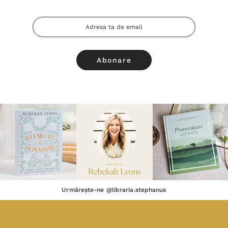
Adresa
Email
Urmărește-ne @libraria.stephanus