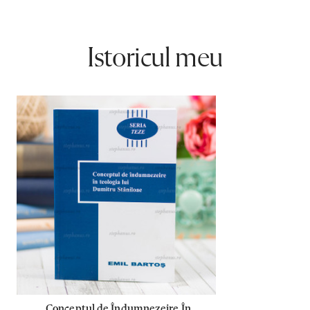
Istoricul meu
Conceptul de Îndumnezeire În