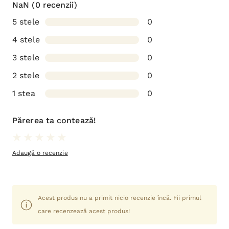
NaN
(0 recenzii)
5 stele
0
4 stele
0
3 stele
0
2 stele
0
1 stea
0
Părerea ta contează!
Adaugă o recenzie
Acest produs nu a primit nicio recenzie încă. Fii primul
care recenzează acest produs!