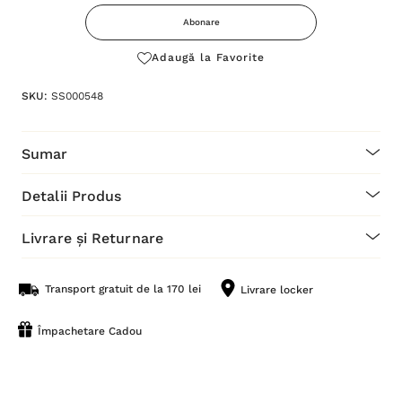
Abonare
Adaugă la Favorite
SKU:
SS000548
Sumar
Detalii Produs
Livrare și Returnare
Transport gratuit de la 170 lei
Livrare locker
Împachetare Cadou