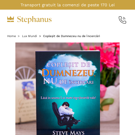
Transport gratuit la comenzi de peste 170 Lei
Home
Lux Mundi
Copleșit de Dumnezeu nu de încercări