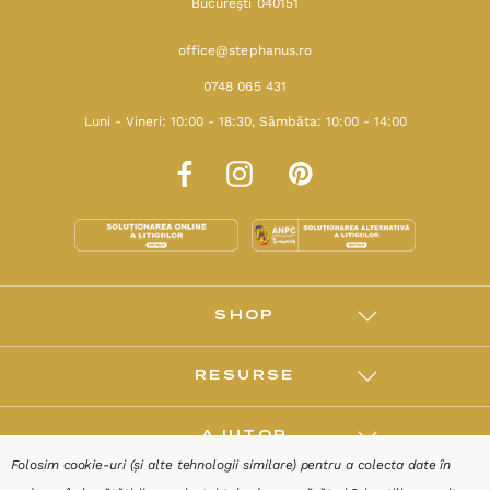
Bucureşti 040151
office@stephanus.ro
0748 065 431
Luni - Vineri: 10:00 - 18:30, Sâmbăta: 10:00 - 14:00
SHOP
RESURSE
AJUTOR
Folosim cookie-uri (și alte tehnologii similare) pentru a colecta date în