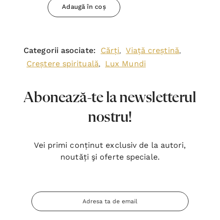
Adaugă în coș
Categorii asociate:
Cărți
Viață creștină
,
,
Creștere spirituală
Lux Mundi
,
Abonează-te la newsletterul
nostru!
Vei primi conținut exclusiv de la autori,
noutăți şi oferte speciale.
Adresa
Email