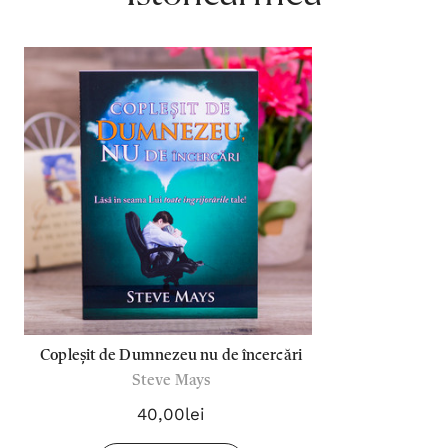
Copleșit de Dumnezeu nu de încercări
Steve Mays
40,00lei