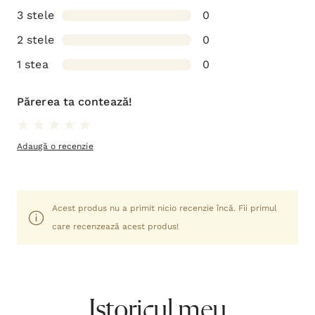
3 stele
0
2 stele
0
1 stea
0
Părerea ta contează!
Adaugă o recenzie
Acest produs nu a primit nicio recenzie încă. Fii primul
care recenzează acest produs!
Istoricul meu