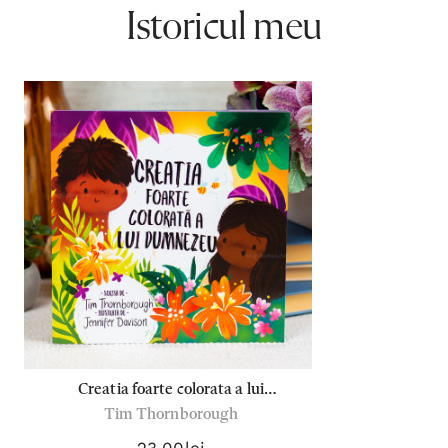
Istoricul meu
Creatia foarte colorata a lui
Tim Thornborough
Dumnezeu - Tim Thornborough