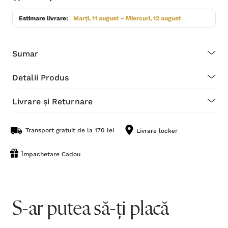
Estimare livrare:
Marți, 11 august – Miercuri, 12 august
Sumar
Detalii Produs
Livrare și Returnare
Transport gratuit de la 170 lei
Livrare locker
Împachetare Cadou
S-ar putea să-ți placă