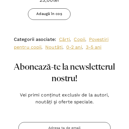
23,00lei
Adaugă în coș
Categorii asociate:
Cărți
Copii
Povestiri
,
,
pentru copii
Noutăți
0-2 ani
3-5 ani
,
,
,
Abonează-te la newsletterul
nostru!
Vei primi conținut exclusiv de la autori,
noutăți şi oferte speciale.
Adresa