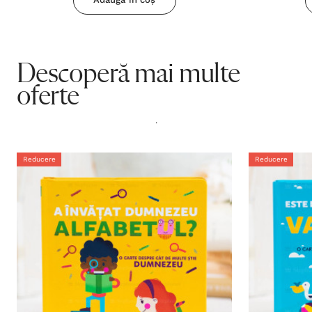
Descoperă mai multe
oferte
.
Reducere
Reducere