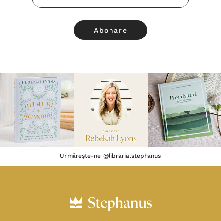
Email
Urmărește-ne @libraria.stephanus