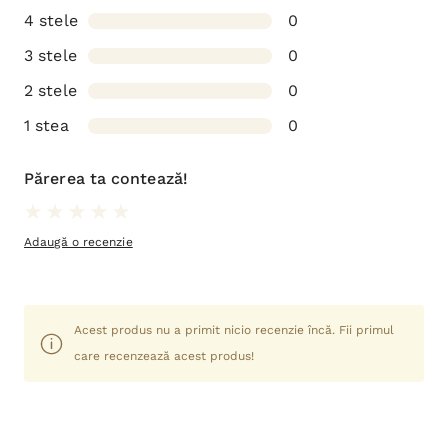
4 stele
0
3 stele
0
2 stele
0
1 stea
0
Părerea ta contează!
Adaugă o recenzie
Acest produs nu a primit nicio recenzie încă. Fii primul
care recenzează acest produs!