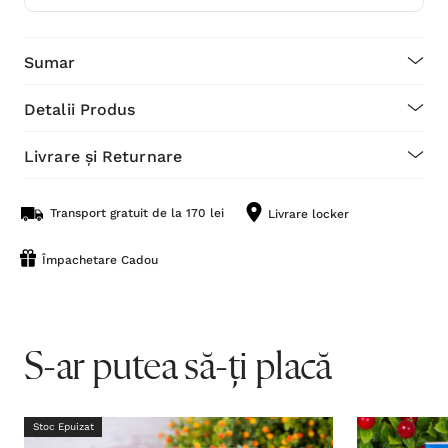
Sumar
Detalii Produs
Livrare și Returnare
Transport gratuit de la 170 lei
Livrare locker
Împachetare Cadou
S-ar putea să-ți placă
Stoc Epuizat