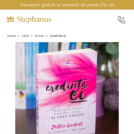
Transport gratuit la comenzi de peste 170 Lei
Home
Cărți
Femei
Credinta Ei