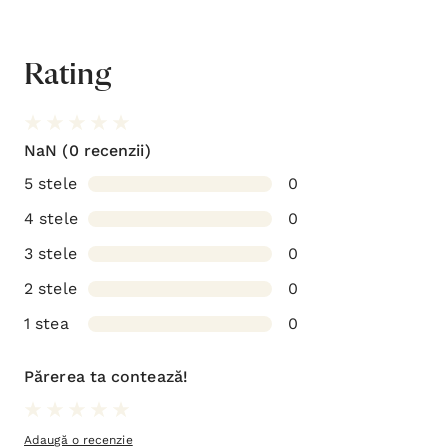
Rating
NaN
(0 recenzii)
5 stele
0
4 stele
0
3 stele
0
2 stele
0
1 stea
0
Părerea ta contează!
Adaugă o recenzie