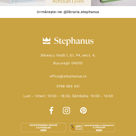
Urmărește-ne @libraria.stephanus
Bibescu Vodă 1, bl. P4, sect. 4,
Bucureşti 040151
office@stephanus.ro
0748 065 431
Luni - Vineri: 10:00 - 18:30, Sâmbăta: 10:00 - 14:00