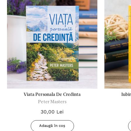
Viata Personala De Credinta
Iubi
Peter Masters
30,00 Lei
Adaugă în coș