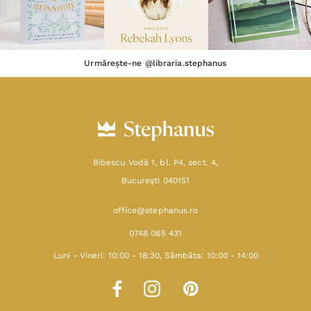
Urmărește-ne @libraria.stephanus
Bibescu Vodă 1, bl. P4, sect. 4,
Bucureşti 040151
office@stephanus.ro
0748 065 431
Luni - Vineri: 10:00 - 18:30, Sâmbăta: 10:00 - 14:00