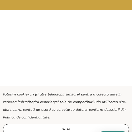
Folosim cookie-uri (și alte tehnologii similare) pentru a colecta date în
vederea îmbunătățirii experienței tale de cumpărături.
Prin utilizarea site-
ului nostru, sunteți de acord cu colectarea datelor conform descrierii din
Politica de confidențialitate
.
Setări