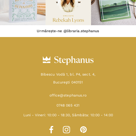
Urmărește-ne @libraria.stephanus
Bibescu Vodă 1, bl. P4, sect. 4,
Bucureşti 040151
office@stephanus.ro
0748 065 431
Luni - Vineri: 10:00 - 18:30, Sâmbăta: 10:00 - 14:00