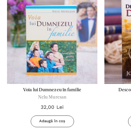
Voia lui Dumnezeu în familie
Desco
Nelu Muresan
32,00 Lei
Adaugă în coș