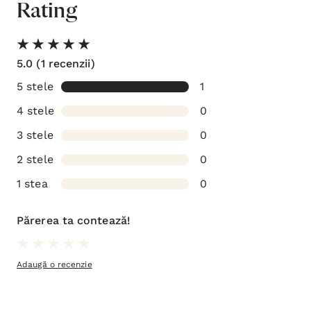
Rating
5.0
(1 recenzii)
5 stele
1
4 stele
0
3 stele
0
2 stele
0
1 stea
0
Părerea ta contează!
Adaugă o recenzie