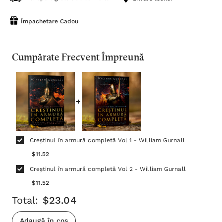
Împachetare Cadou
Cumpărate Frecvent Împreună
Creștinul în armură completă Vol 1 - William Gurnall
$11.52
Creștinul în armură completă Vol 2 - William Gurnall
$11.52
Total:
$23.04
Adaugă în coș