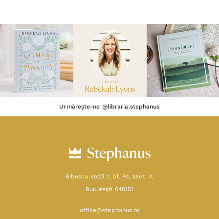
Urmărește-ne @libraria.stephanus
Bibescu Vodă 1, bl. P4, sect. 4,
Bucureşti 040151
office@stephanus.ro