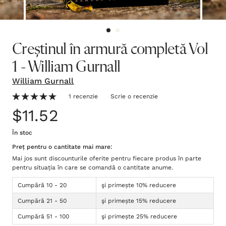
Creștinul în armură completă Vol
1 - William Gurnall
William Gurnall
1 recenzie
Scrie o recenzie
$11.52
În stoc
Preț pentru o cantitate mai mare:
Mai jos sunt discounturile oferite pentru fiecare produs în parte
pentru situația în care se comandă o cantitate anume.
Cumpără 10 - 20
şi primește 10% reducere
Cumpără 21 - 50
şi primește 15% reducere
Cumpără 51 - 100
şi primește 25% reducere