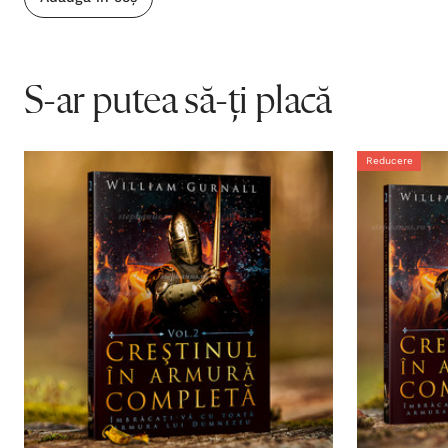
S-ar putea să-ți placă
Reducere