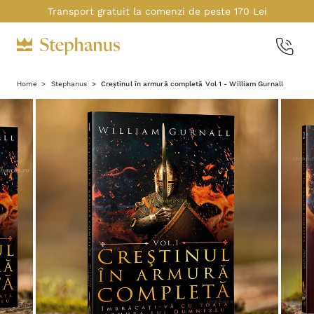
Transport gratuit la comenzi de peste 170 Lei
Home
Stephanus
Creștinul în armură completă Vol 1 - William Gurnall