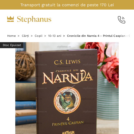
Transport gratuit la comenzi de peste 170 Lei
Home
Cărți
Copii
10-13 ani
Cronicile din Narnia 4 - Printul Caspian - C.
Stoc Epuizat