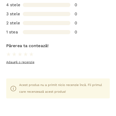
4 stele
0
3 stele
0
2 stele
0
1 stea
0
Părerea ta contează!
Adaugă o recenzie
Acest produs nu a primit nicio recenzie încă. Fii primul
care recenzează acest produs!