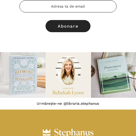
Adresa
Email
Urmărește-ne @libraria.stephanus