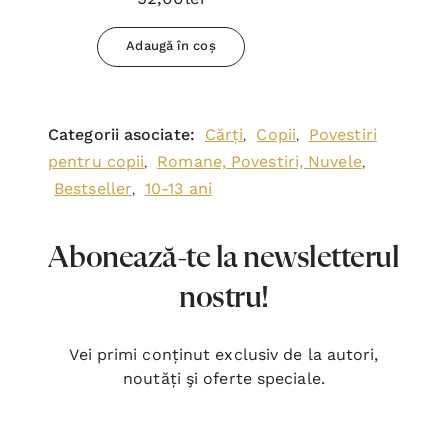
Adaugă în coș
Categorii asociate:
Cărți
Copii
Povestiri
,
,
pentru copii
Romane, Povestiri, Nuvele
,
,
Bestseller
10-13 ani
,
Abonează-te la newsletterul
nostru!
Vei primi conținut exclusiv de la autori,
noutăți şi oferte speciale.