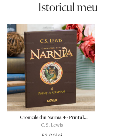
Istoricul meu
Cronicile din Narnia 4 - Printul
C. S. Lewis
Caspian - C.S.Lewis
52,00lei