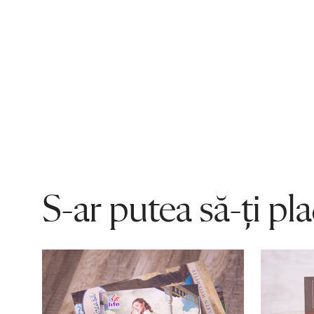
S-ar putea să-ți pl