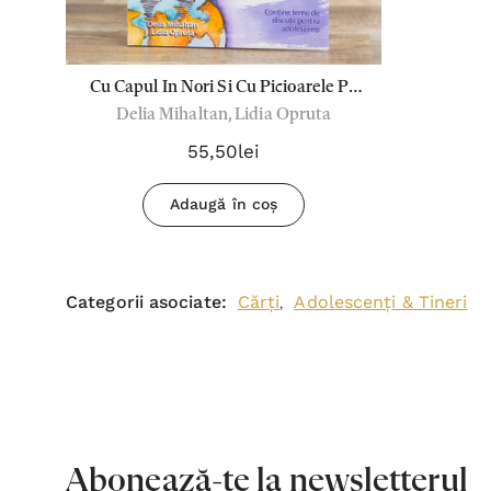
Cu Capul In Nori Si Cu Picioarele Pe
Delia Mihaltan, Lidia Opruta
Pamant
55,50lei
Adaugă în coș
Categorii asociate:
Cărți
Adolescenți & Tineri
,
Abonează-te la newsletterul