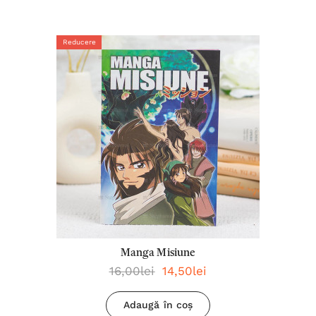
Reducere
Manga Misiune
16,00lei
14,50lei
Adaugă în coș