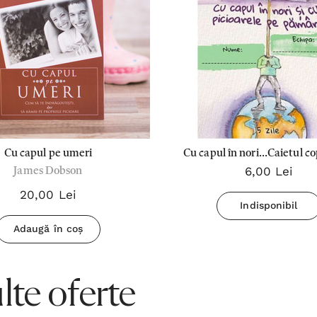
Cu capul pe umeri
Cu capul în nori...Caietul co
6,00 Lei
James Dobson
zile
20,00 Lei
Indisponibil
Adaugă în coș
te oferte