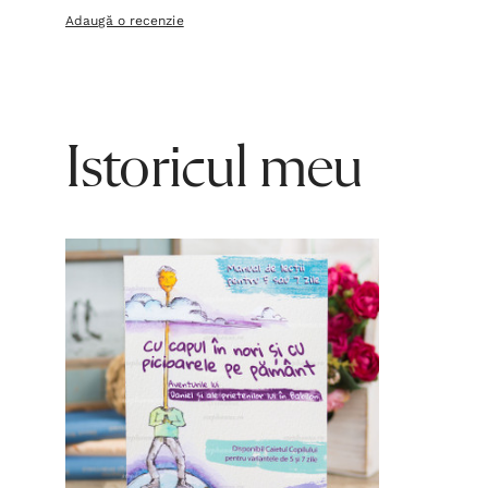
Adaugă o recenzie
Istoricul meu