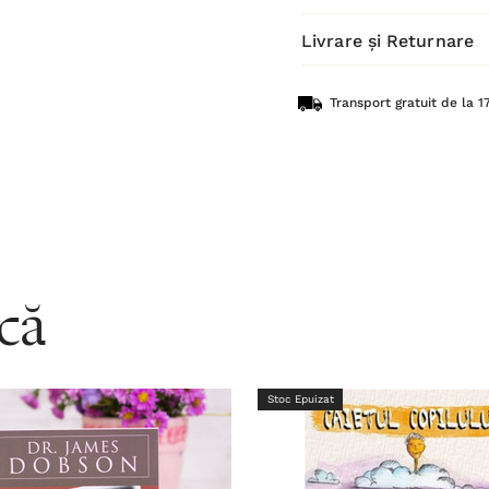
Livrare și Returnare
Transport gratuit de la 17
acă
Stoc Epuizat