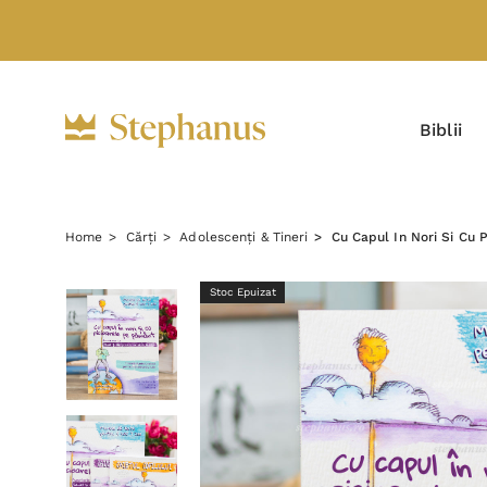
Biblii
Home
Cărți
Adolescenți & Tineri
Cu Capul In Nori Si Cu 
Stoc Epuizat