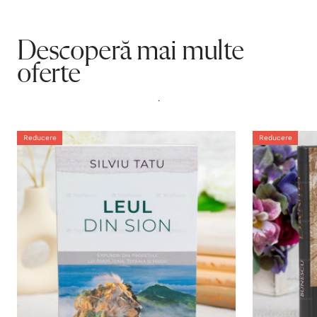
Descoperă mai multe
oferte
.
Reducere
Reducere