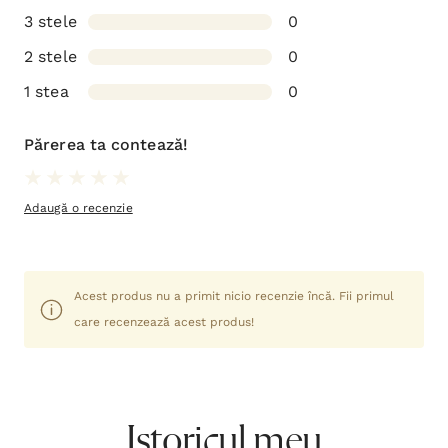
3 stele
0
2 stele
0
1 stea
0
Părerea ta contează!
Adaugă o recenzie
Acest produs nu a primit nicio recenzie încă. Fii primul
care recenzează acest produs!
Istoricul meu