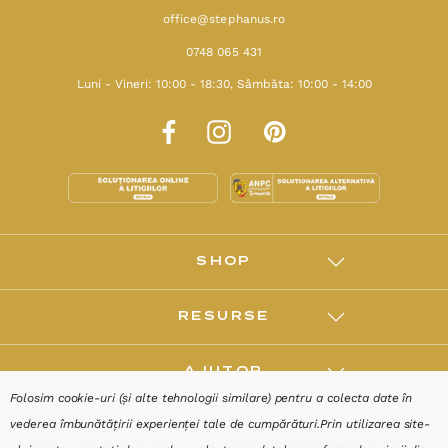
office@stephanus.ro
0748 065 431
Luni - Vineri: 10:00 - 18:30, Sâmbăta: 10:00 - 14:00
SHOP
RESURSE
AJUTOR
Folosim cookie-uri (și alte tehnologii similare) pentru a colecta date în
vederea îmbunătățirii experienței tale de cumpărături.
Prin utilizarea site-
DESPRE