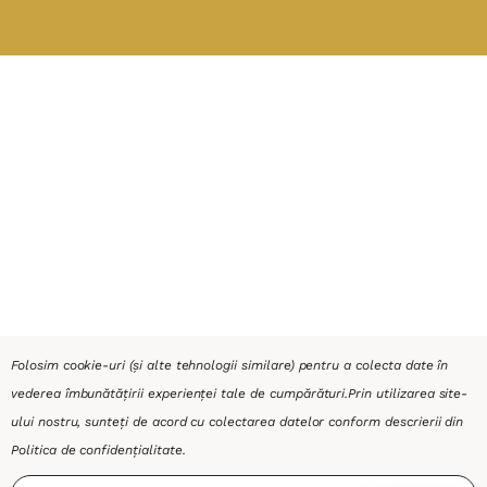
Folosim cookie-uri (și alte tehnologii similare) pentru a colecta date în
vederea îmbunătățirii experienței tale de cumpărături.
Prin utilizarea site-
ului nostru, sunteți de acord cu colectarea datelor conform descrierii din
Politica de confidențialitate
.