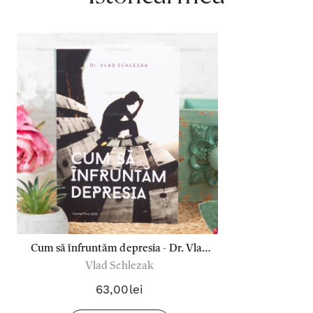
Cum să înfruntăm depresia - Dr. Vlad
Vlad Schlezak
Schlezak
63,00lei