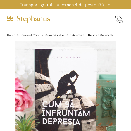
Transport gratuit la comenzi de peste 170 Lei
Home
Carmel Print
Cum să înfruntăm depresia - Dr. Vlad Schlezak