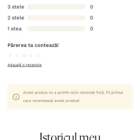
3 stele
0
2 stele
0
1 stea
0
Părerea ta contează!
Adaugă o recenzie
Acest produs nu a primit nicio recenzie încă. Fii primul
care recenzează acest produs!
Istoricul meu