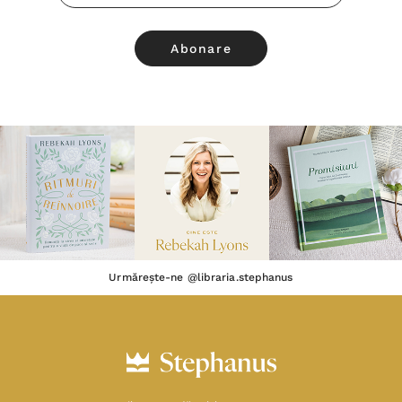
Email
Urmărește-ne @libraria.stephanus