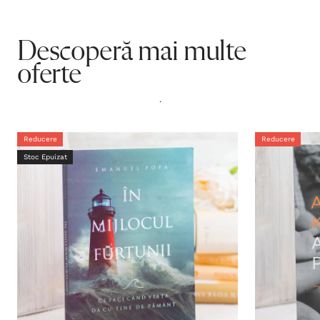
Descoperă mai multe
oferte
.
Reducere
Reducere
Stoc Epuizat