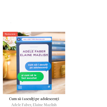
.
Reducere
Cum să-i asculți pe adolescenți
Adele Faber, Elaine Mazlish