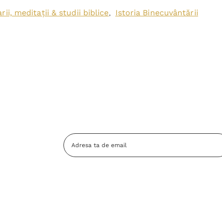
ii, meditații & studii biblice
Istoria Binecuvântării
,
Adresa
Email