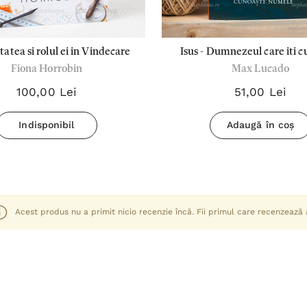
tatea si rolul ei in Vindecare
Isus - Dumnezeul care iti cunoaste
Fiona Horrobin
Max Lucado
numele - Max Lucad
100,00 Lei
51,00 Lei
Indisponibil
Adaugă în coș
Acest produs nu a primit nicio recenzie încă. Fii primul care recenzează