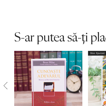
S-ar putea să-ți pl
Stoc Epuizat