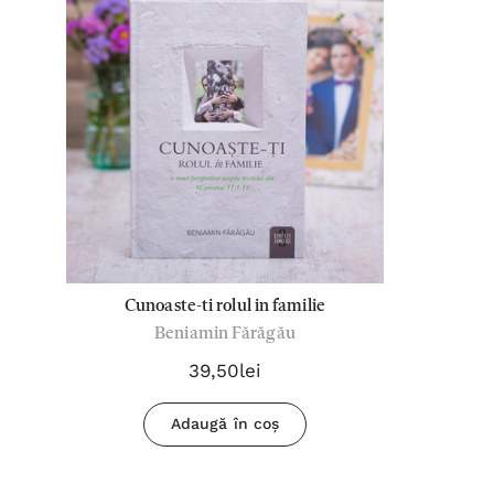
Cunoaste-ti rolul in familie
Beniamin Fărăgău
39,50lei
Adaugă în coș