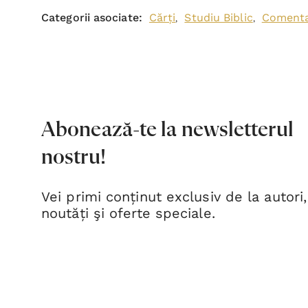
Categorii asociate:
Cărți
Studiu Biblic
Comentar
,
,
Abonează-te la newsletterul
nostru!
Vei primi conținut exclusiv de la autori,
noutăți şi oferte speciale.