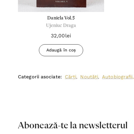
Daniela Vol.5
Ujeniuc Draga
32,00lei
Adaugă în coș
Categorii asociate:
Cărți
Noutăți
Autobiografii,
,
,
Abonează-te la newsletterul