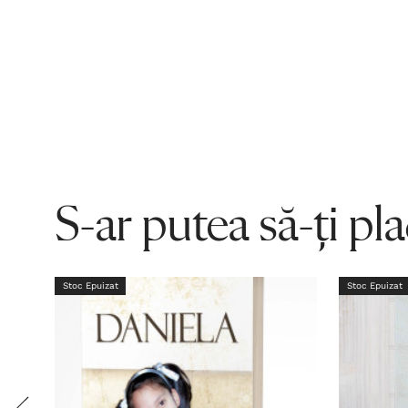
S-ar putea să-ți pl
Stoc Epuizat
Stoc Epuizat