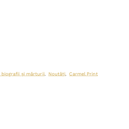
 biografii și mărturii
Noutăți
Carmel Print
,
,