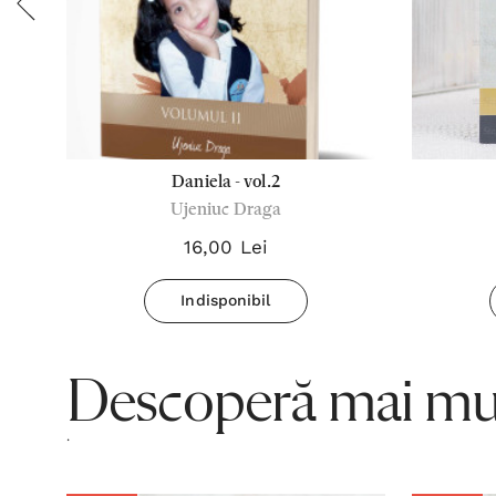
-
Daniela - vol.2
Ujeniuc Draga
16,00 Lei
Indisponibil
Descoperă mai mul
.