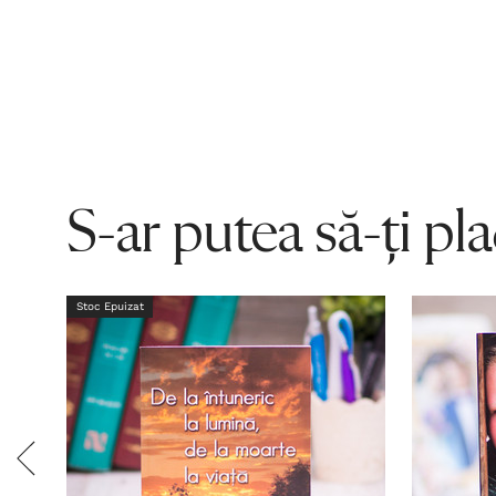
S-ar putea să-ți pl
Stoc Epuizat