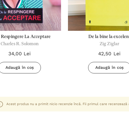
 Respingere La Acceptare
De la bine la excelen
Charles R. Solomon
Zig Ziglar
34,00 Lei
42,50 Lei
Adaugă în coș
Adaugă în coș
Acest produs nu a primit nicio recenzie încă. Fii primul care recenzează