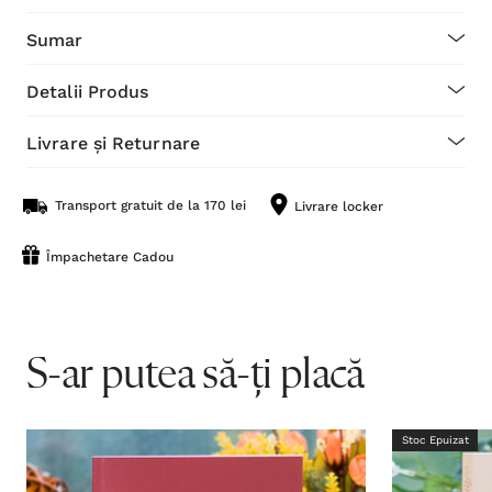
Sumar
Detalii Produs
Livrare și Returnare
Transport gratuit de la 170 lei
Livrare locker
Împachetare Cadou
S-ar putea să-ți placă
Stoc Epuizat