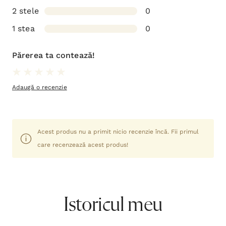
2 stele
0
1 stea
0
Părerea ta contează!
Adaugă o recenzie
Acest produs nu a primit nicio recenzie încă. Fii primul
care recenzează acest produs!
Istoricul meu