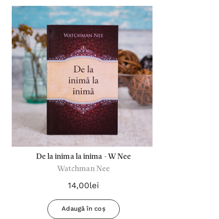
De la inima la inima - W Nee
Watchman Nee
14,00lei
Adaugă în coș