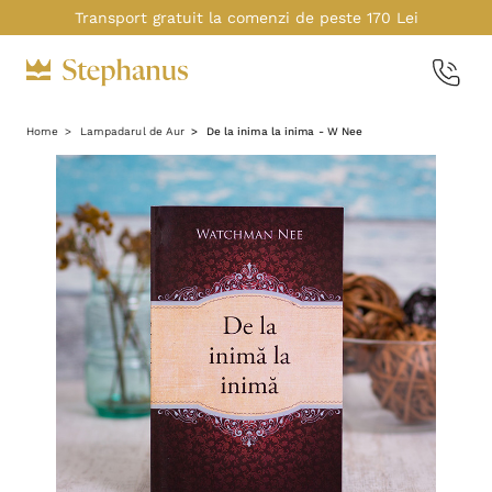
Transport gratuit la comenzi de peste 170 Lei
Home
Lampadarul de Aur
De la inima la inima - W Nee