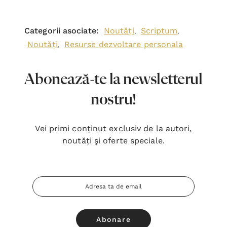
Categorii asociate:
Noutăți
Scriptum
,
,
Noutăți
Resurse dezvoltare personala
,
Abonează-te la newsletterul
nostru!
Vei primi conținut exclusiv de la autori,
noutăți şi oferte speciale.
Adresa
Email