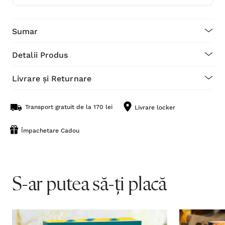
Sumar
Detalii Produs
Livrare și Returnare
Transport gratuit de la 170 lei
Livrare locker
Împachetare Cadou
S-ar putea să-ți placă