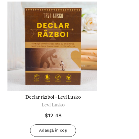
Declar război - Levi Lusko
Levi Lusko
$12.48
Adaugă în coș