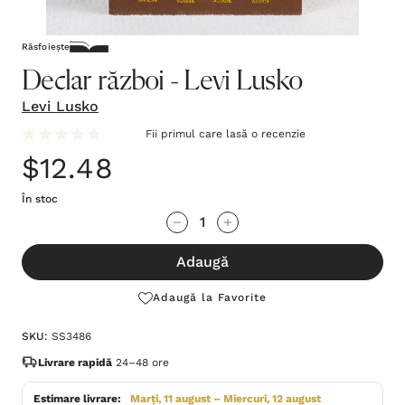
Răsfoiește
Declar război - Levi Lusko
Levi Lusko
Fii primul care lasă o recenzie
$12.48
În stoc
Grăbește-
Cantitate scăzută:
Cantitate Crescută:
te!
Adaugă
Stocul
curent
Adaugă la Favorite
este:
SKU:
SS3486
Livrare rapidă
24–48 ore
Estimare livrare:
Marți, 11 august – Miercuri, 12 august