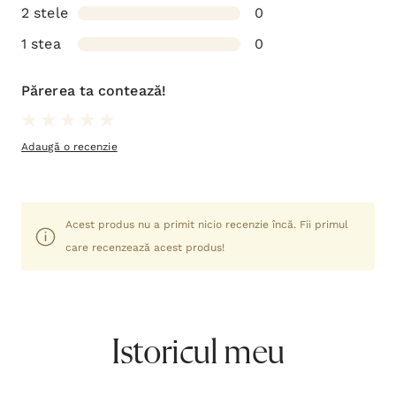
2 stele
0
1 stea
0
Părerea ta contează!
Adaugă o recenzie
Acest produs nu a primit nicio recenzie încă. Fii primul
care recenzează acest produs!
Istoricul meu