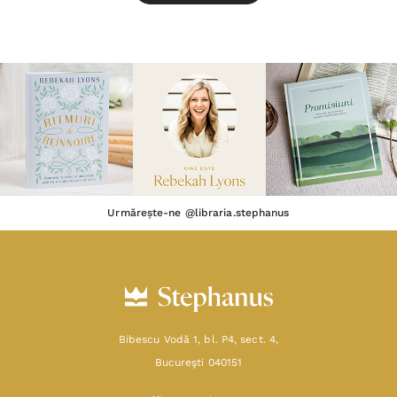
Urmărește-ne @libraria.stephanus
Bibescu Vodă 1, bl. P4, sect. 4,
Bucureşti 040151