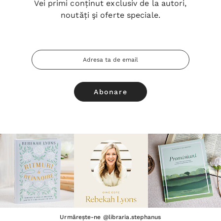
Vei primi conținut exclusiv de la autori,
noutăți şi oferte speciale.
Adresa
Email
Urmărește-ne @libraria.stephanus