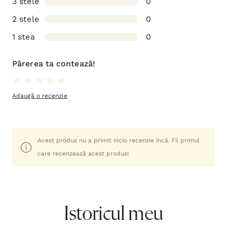
3 stele
0
2 stele
0
1 stea
0
Părerea ta contează!
Adaugă o recenzie
Acest produs nu a primit nicio recenzie încă. Fii primul
care recenzează acest produs!
Istoricul meu