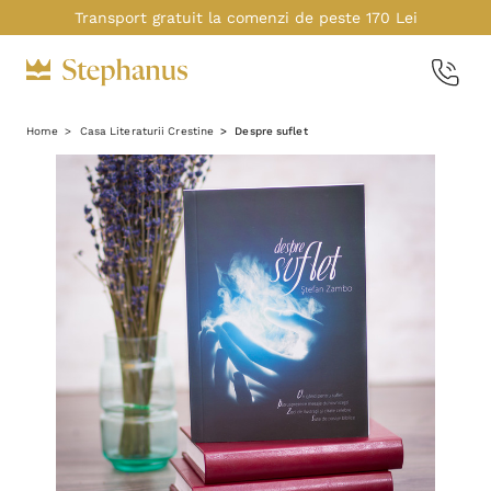
Transport gratuit la comenzi de peste 170 Lei
Home
Casa Literaturii Crestine
Despre suflet