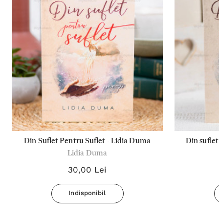
Din Suflet Pentru Suflet - Lidia Duma
Din suflet
Lidia Duma
30,00 Lei
Indisponibil