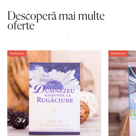
Descoperă mai multe
oferte
.
Reducere
Reducere