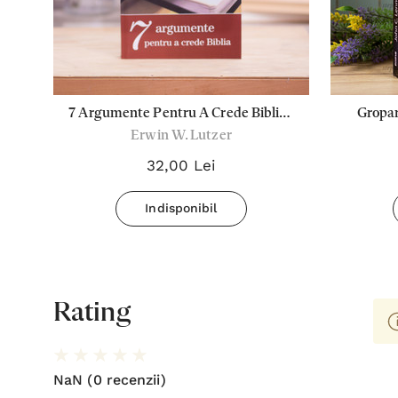
 -
7 Argumente Pentru A Crede Biblia -
Gropar
Erwin W. Lutzer
E. Lutzer
32,00 Lei
Indisponibil
Rating
NaN
(0 recenzii)