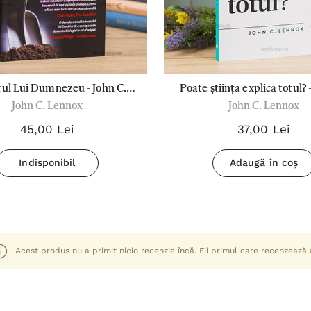
ul Lui Dumnezeu - John C.
Poate știința explica totul? 
John C. Lennox
John C. Lennox
Lennox
Lennox
45,00 Lei
37,00 Lei
Indisponibil
Adaugă în coș
Acest produs nu a primit nicio recenzie încă. Fii primul care recenzează