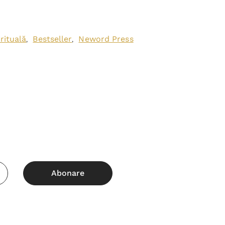
rituală
Bestseller
Neword Press
,
,