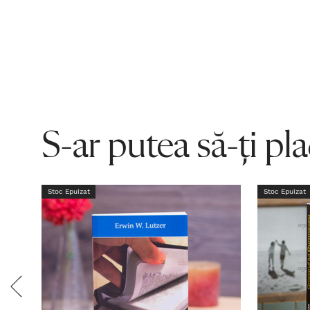
S-ar putea să-ți pl
Stoc Epuizat
Stoc Epuizat