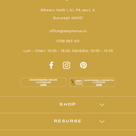
Bibescu Vodă 1, bl. P4, sect. 4,
Bucureşti 040151
office@stephanus.ro
0748 065 431
Luni - Vineri: 10:00 - 18:30, Sâmbăta: 10:00 - 14:00
SHOP
RESURSE