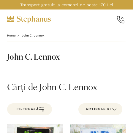
Transport gratuit la comenzi de peste 170 Lei
Home
John C. Lennox
John C. Lennox
Cărți de John C. Lennox
FILTREAZĂ