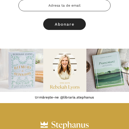
Adresa
Email
Urmărește-ne @libraria.stephanus