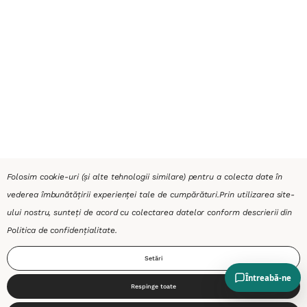
Folosim cookie-uri (și alte tehnologii similare) pentru a colecta date în
vederea îmbunătățirii experienței tale de cumpărături.
Prin utilizarea site-
ului nostru, sunteți de acord cu colectarea datelor conform descrierii din
Politica de confidențialitate
.
Setări
Respinge toate