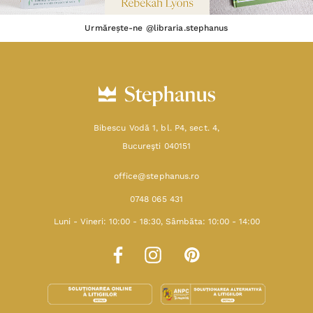
Urmărește-ne @libraria.stephanus
Bibescu Vodă 1, bl. P4, sect. 4,
Bucureşti 040151
office@stephanus.ro
0748 065 431
Luni - Vineri: 10:00 - 18:30, Sâmbăta: 10:00 - 14:00