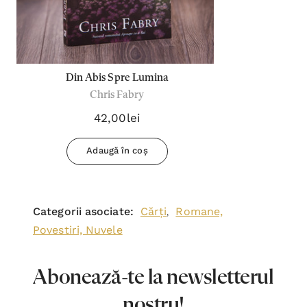
Din Abis Spre Lumina
Chris Fabry
42,00lei
Adaugă în coș
Categorii asociate:
Cărți
Romane,
,
Povestiri, Nuvele
Abonează-te la newsletterul
nostru!