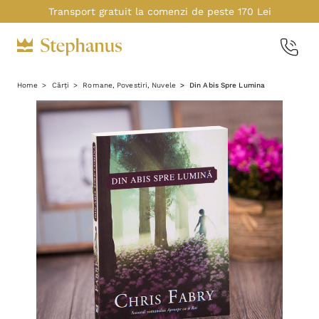
Transport gratuit la comenzi de peste 170 Lei
Home
Cărți
Romane, Povestiri, Nuvele
Din Abis Spre Lumina