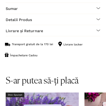
Sumar
Detalii Produs
Livrare și Returnare
Transport gratuit de la 170 lei
Livrare locker
Împachetare Cadou
S-ar putea să-ți placă
Stoc Epuizat