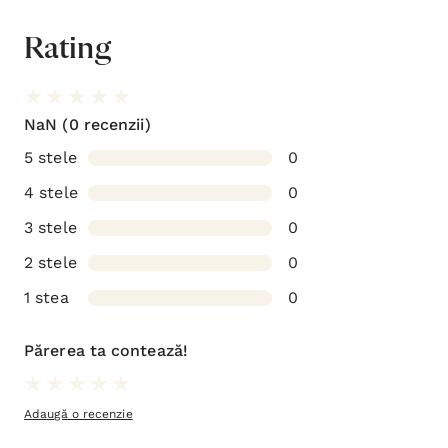
Rating
NaN
(0 recenzii)
5 stele
0
4 stele
0
3 stele
0
2 stele
0
1 stea
0
Părerea ta contează!
Adaugă o recenzie