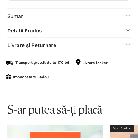
Sumar
Detalii Produs
Livrare și Returnare
Transport gratuit de la 170 lei
Livrare locker
Împachetare Cadou
S-ar putea să-ți placă
Stoc Epuizat