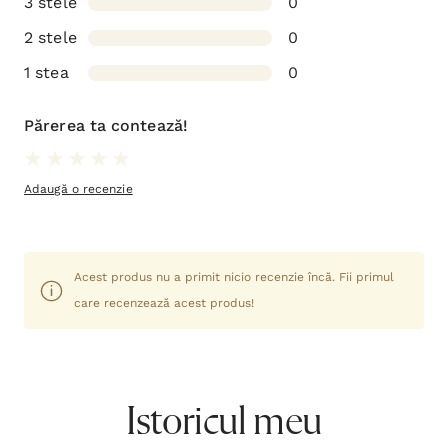
3 stele
0
2 stele
0
1 stea
0
Părerea ta contează!
Adaugă o recenzie
Acest produs nu a primit nicio recenzie încă. Fii primul
care recenzează acest produs!
Istoricul meu