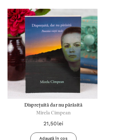
Disprețuită dar nu părăsită
Mirela Cimpean
21,50lei
Adaugă în coș