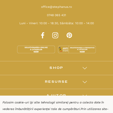
office@stephanus.ro
0748 065 431
Luni - Vineri: 10:00 - 18:30, Sâmbăta: 10:00 - 14:00
SHOP
RESURSE
AJUTOR
Folosim cookie-uri (și alte tehnologii similare) pentru a colecta date în
vederea îmbunătățirii experienței tale de cumpărături.
Prin utilizarea site-
DESPRE