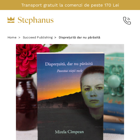
Transport gratuit la comenzi de peste 170 Lei
Home
Succeed Publishing
Disprețuită dar nu părăsită