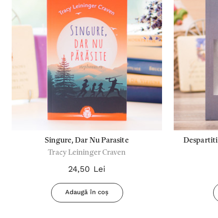
Singure, Dar Nu Parasite
Despartiti
Tracy Leininger Craven
24,50 Lei
Adaugă în coș