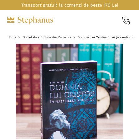
Transport gratuit la comenzi de peste 170 Lei
Home
Societatea Biblica din Romania
Domnia Lui Cristos în viața credinciosu