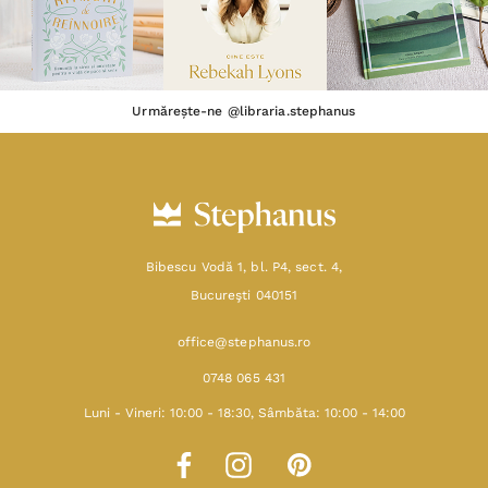
Urmărește-ne @libraria.stephanus
Bibescu Vodă 1, bl. P4, sect. 4,
Bucureşti 040151
office@stephanus.ro
0748 065 431
Luni - Vineri: 10:00 - 18:30, Sâmbăta: 10:00 - 14:00