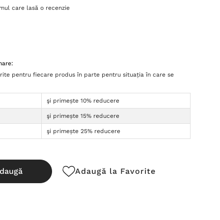
imul care lasă o recenzie
mare:
rite pentru fiecare produs în parte pentru situația în care se
şi primește 10% reducere
şi primește 15% reducere
şi primește 25% reducere
daugă
Adaugă la Favorite
cută: