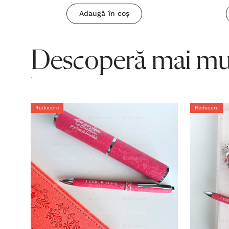
Adaugă în coș
Descoperă mai mul
.
Reducere
Reducere