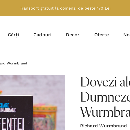
Transport gratuit la comenzi de peste 170 Lei
Cărți
Cadouri
Decor
Oferte
No
chard Wurmbrand
Dovezi ale
Dumnezeu
Wurmbr
Richard Wurmbrand