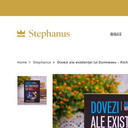
Biblii
Home
Stephanus
Dovezi ale existenței lui Dumnezeu - Ri