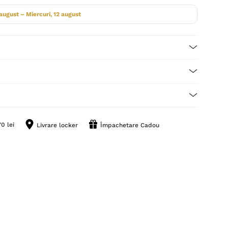
 august – Miercuri, 12 august
0 lei
Livrare locker
Împachetare Cadou