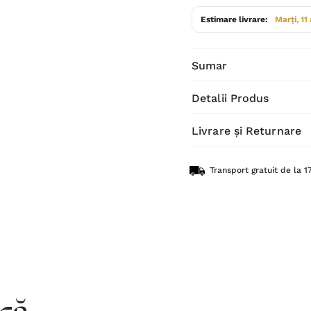
Estimare livrare:
Marți, 11
Sumar
Detalii Produs
Livrare și Returnare
Transport gratuit de la 17