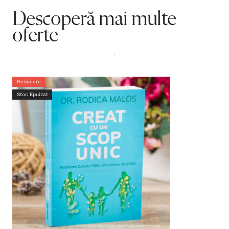
Descoperă mai multe
oferte
.
Reducere
Stoc Epuizat