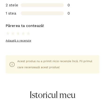
2 stele
0
1 stea
0
Părerea ta contează!
Adaugă o recenzie
Acest produs nu a primit nicio recenzie încă. Fii primul
care recenzează acest produs!
Istoricul meu