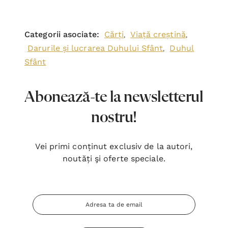
Categorii asociate:
Cărți
Viață creștină
,
,
Darurile și lucrarea Duhului Sfânt
Duhul
,
Sfânt
Abonează-te la newsletterul
nostru!
Vei primi conținut exclusiv de la autori,
noutăți şi oferte speciale.
Adresa
Email