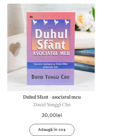
Duhul Sfant - asociatul meu
David Yonggi Cho
30,00lei
Adaugă în coș