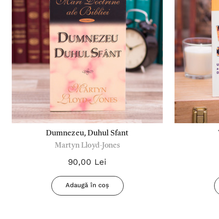
Dumnezeu, Duhul Sfant
Martyn Lloyd-Jones
90,00 Lei
Adaugă în coș