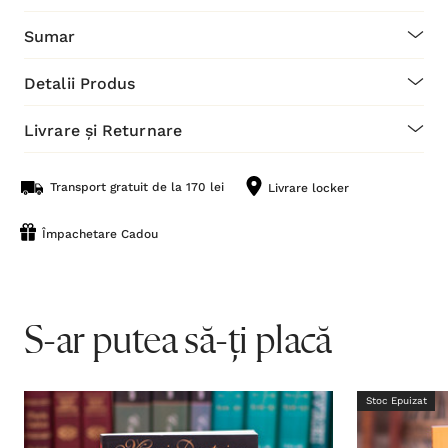
Sumar
Detalii Produs
Livrare și Returnare
Transport gratuit de la 170 lei
Livrare locker
Împachetare Cadou
S-ar putea să-ți placă
Stoc Epuizat