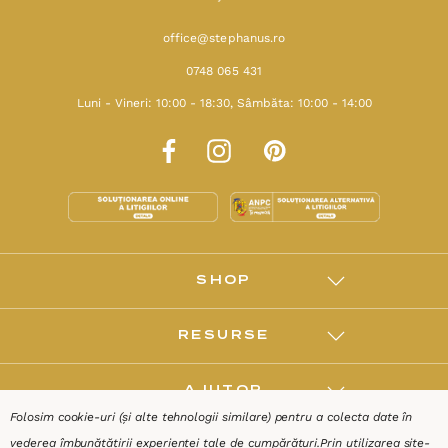
office@stephanus.ro
0748 065 431
Luni - Vineri: 10:00 - 18:30, Sâmbăta: 10:00 - 14:00
SHOP
RESURSE
AJUTOR
Folosim cookie-uri (și alte tehnologii similare) pentru a colecta date în
vederea îmbunătățirii experienței tale de cumpărături.
Prin utilizarea site-
DESPRE