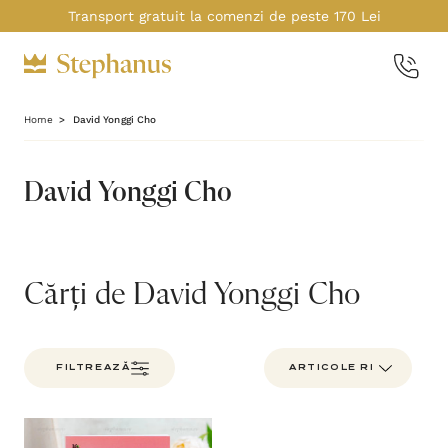
Transport gratuit la comenzi de peste 170 Lei
Home
David Yonggi Cho
David Yonggi Cho
Cărți de David Yonggi Cho
FILTREAZĂ