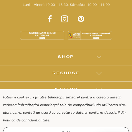
Luni - Vineri: 10:00 - 18:30, Sâmbăta: 10:00 - 14:00
SHOP
RESURSE
AJUTOR
Folosim cookie-uri (și alte tehnologii similare) pentru a colecta date în
vederea îmbunătățirii experienței tale de cumpărături.
Prin utilizarea site-
DESPRE
ului nostru, sunteți de acord cu colectarea datelor conform descrierii din
Politica de confidențialitate
.
Termeni & Condiții
Confidențialitate
Date de identificare