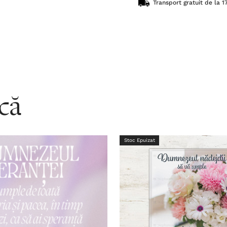
Transport gratuit de la 17
acă
Stoc Epuizat