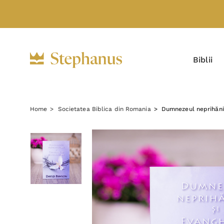
Biblii
Home
Societatea Biblica din Romania
Dumnezeul neprihăniri