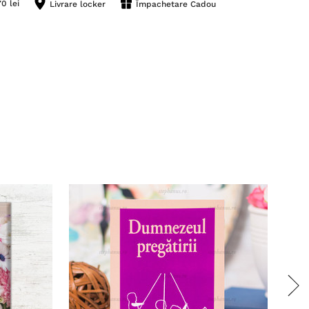
0 lei
Livrare locker
Împachetare Cadou