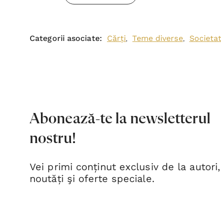
Categorii asociate:
Cărți
Teme diverse
Societa
,
,
Abonează-te la newsletterul
nostru!
Vei primi conținut exclusiv de la autori,
noutăți şi oferte speciale.