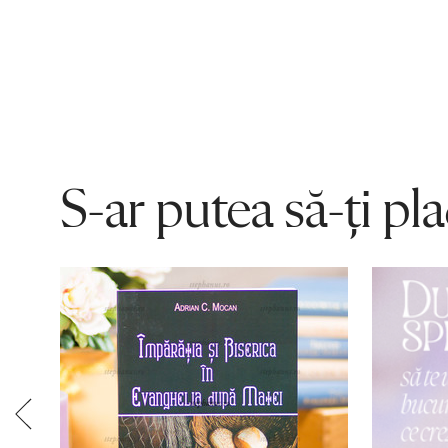
S-ar putea să-ți pl