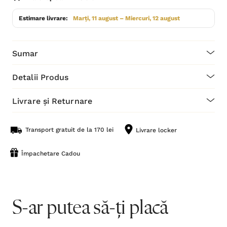
Estimare livrare:
Marți, 11 august – Miercuri, 12 august
Sumar
Detalii Produs
Livrare și Returnare
Transport gratuit de la 170 lei
Livrare locker
Împachetare Cadou
S-ar putea să-ți placă