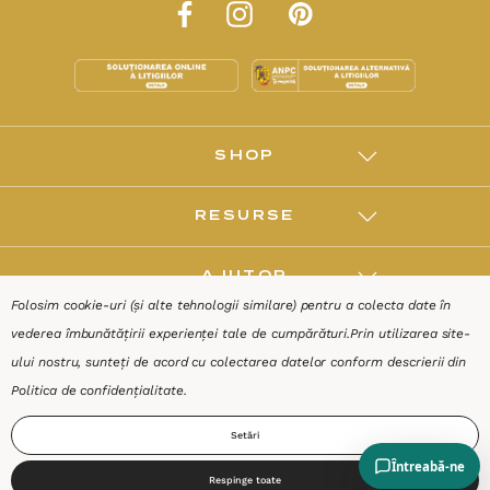
SHOP
RESURSE
AJUTOR
Folosim cookie-uri (și alte tehnologii similare) pentru a colecta date în
vederea îmbunătățirii experienței tale de cumpărături.
Prin utilizarea site-
DESPRE
ului nostru, sunteți de acord cu colectarea datelor conform descrierii din
Politica de confidențialitate
.
Termeni & Condiții
Confidențialitate
Date de identificare
Setări
Respinge toate