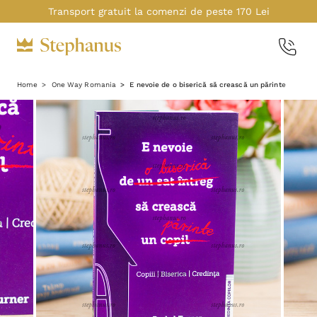
Transport gratuit la comenzi de peste 170 Lei
Home
One Way Romania
E nevoie de o biserică să crească un părinte