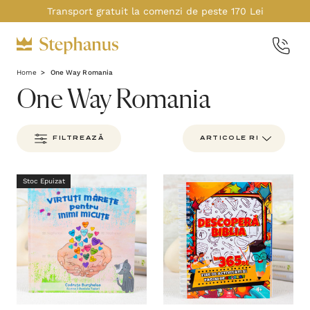
Transport gratuit la comenzi de peste 170 Lei
Home
One Way Romania
One Way Romania
FILTREAZĂ
Stoc Epuizat