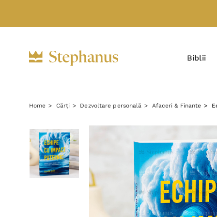
Biblii
Home
Cărți
Dezvoltare personală
Afaceri & Finante
E