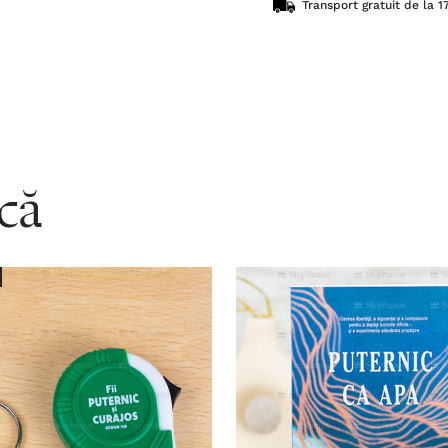
Transport gratuit de la 17
acă