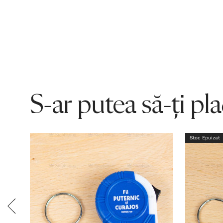
S-ar putea să-ți pl
Stoc Epuizat