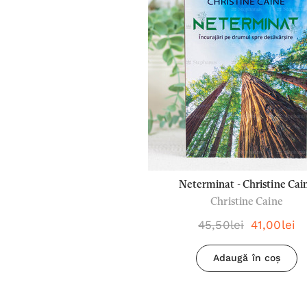
Neterminat - Christine Cai
Christine Caine
45,50lei
41,00lei
Adaugă în coș