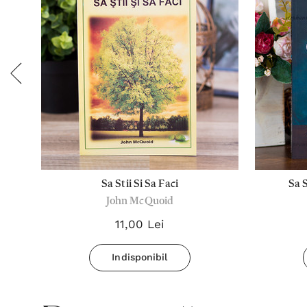
ata
Sa Stii Si Sa Faci
Sa S
John McQuoid
11,00 Lei
Indisponibil