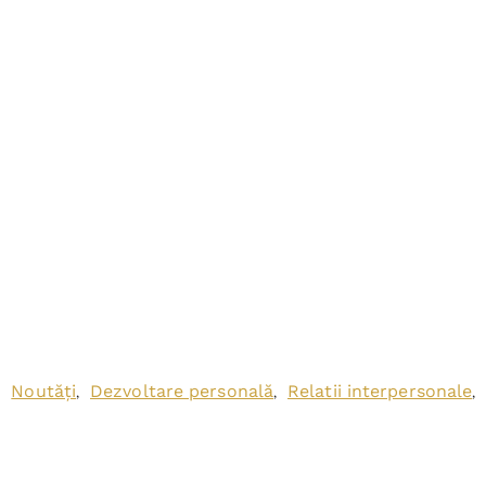
Noutăți
Dezvoltare personală
Relatii interpersonale
,
,
,
,