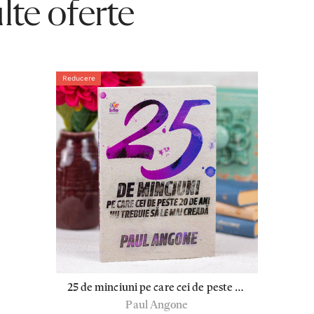
te oferte
Reducere
25 de minciuni pe care cei de peste 20
Paul Angone
de ani nu trebuie sa le mai creada