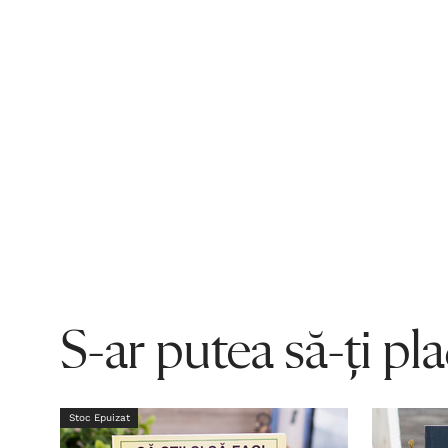
S-ar putea să-ți pl
Stoc Epuizat