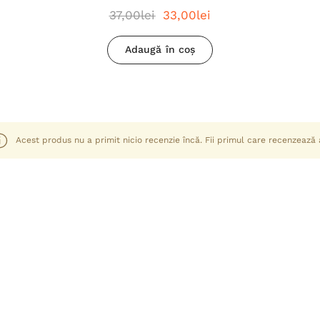
37,00lei
33,00lei
Adaugă în coș
Acest produs nu a primit nicio recenzie încă. Fii primul care recenzează