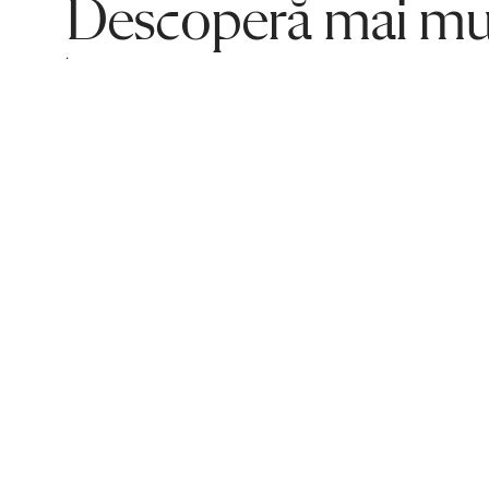
Descoperă mai mul
.