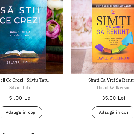
tii Ce Crezi - Silviu Tatu
Simti Ca Vrei Sa Renu
Silviu Tatu
David Wilkerson
51,00 Lei
35,00 Lei
Adaugă în coș
Adaugă în coș