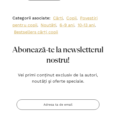
Categorii asociate:
Cărți
Copii
Povestiri
,
,
pentru copii
Noutăți
6-9 ani
10-13 ani
,
,
,
,
Bestsellers cărți copii
Abonează-te la newsletterul
nostru!
Vei primi conținut exclusiv de la autori,
noutăți şi oferte speciale.
Adresa
Email