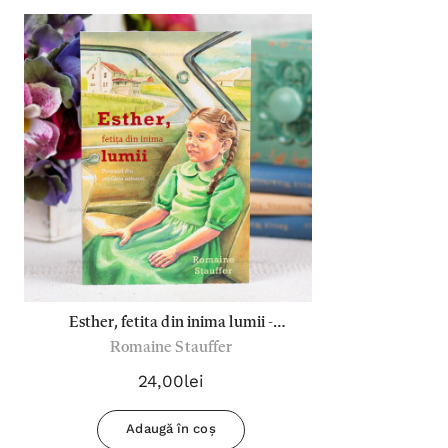
Esther, fetita din inima lumii -
Romaine Stauffer
Romaine Stauffer
24,00lei
Adaugă în coș