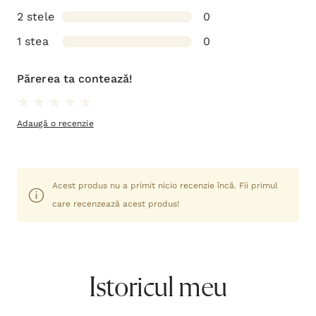
2 stele
0
1 stea
0
Părerea ta contează!
Adaugă o recenzie
Acest produs nu a primit nicio recenzie încă. Fii primul
care recenzează acest produs!
Istoricul meu