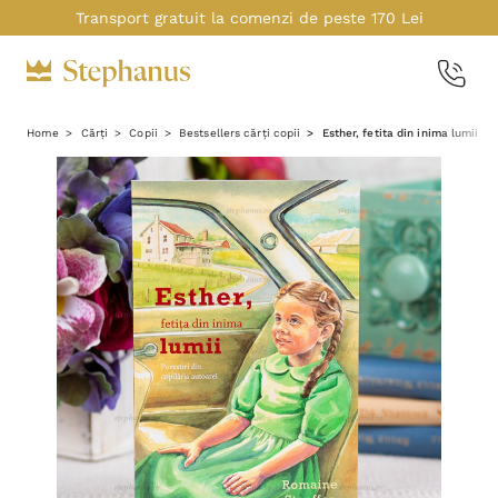
Transport gratuit la comenzi de peste 170 Lei
Home
Cărți
Copii
Bestsellers cărți copii
Esther, fetita din inima lumii -