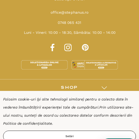
office@stephanus.ro
0748 065 431
Luni - Vineri: 10:00 - 18:30, Sâmbăta: 10:00 - 14:00
SHOP
Folosim cookie-uri (și alte tehnologii similare) pentru a colecta date în
RESURSE
vederea îmbunătățirii experienței tale de cumpărături.
Prin utilizarea site-
ului nostru, sunteți de acord cu colectarea datelor conform descrierii din
AJUTOR
Politica de confidențialitate
.
Setări
DESPRE