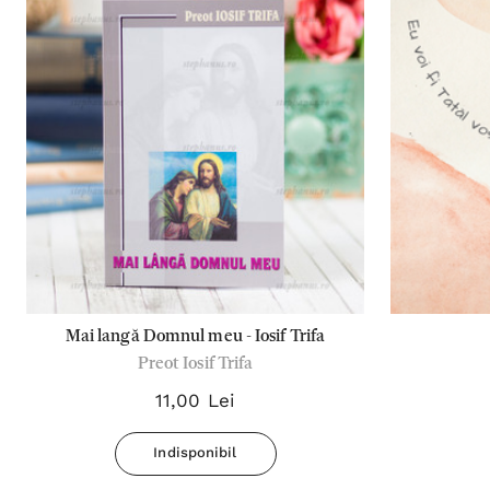
Mai langă Domnul meu - Iosif Trifa
Preot Iosif Trifa
11,00 Lei
Indisponibil