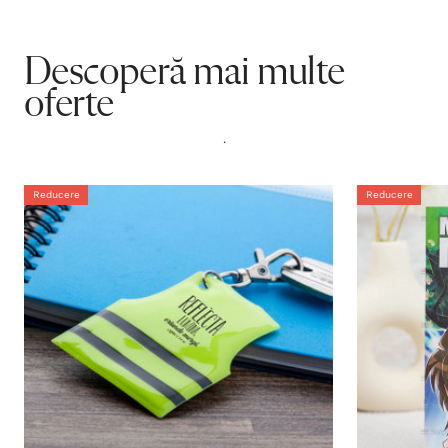
Descoperă mai multe
oferte
.
Reducere
Reducere