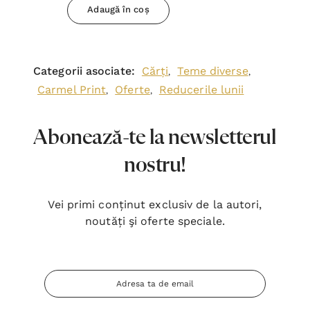
Adaugă în coș
Categorii asociate:
Cărți
Teme diverse
,
,
Carmel Print
Oferte
Reducerile lunii
,
,
Abonează-te la newsletterul
nostru!
Vei primi conținut exclusiv de la autori,
noutăți şi oferte speciale.
Adresa
Email