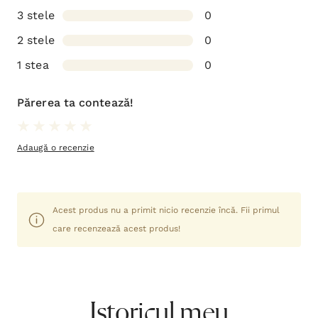
3 stele
0
2 stele
0
1 stea
0
Părerea ta contează!
Adaugă o recenzie
Acest produs nu a primit nicio recenzie încă. Fii primul
care recenzează acest produs!
Istoricul meu