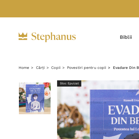
Biblii
Home
Cărți
Copii
Povestiri pentru copii
Evadare Din B
Stoc Epuizat