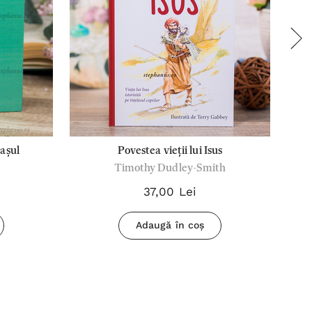
rașul
Povestea vieții lui Isus
Po
Timothy Dudley-Smith
37,00 Lei
Adaugă în coș