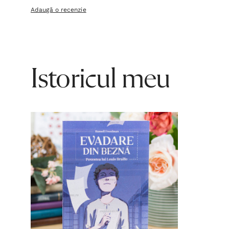
Adaugă o recenzie
Istoricul meu