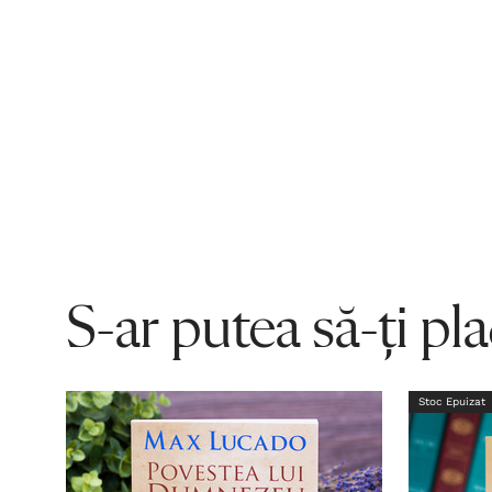
S-ar putea să-ți pl
Stoc Epuizat