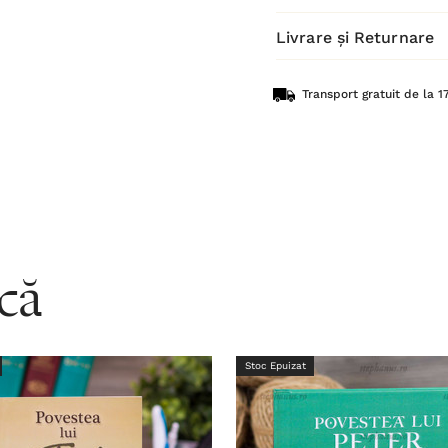
Livrare și Returnare
Transport gratuit de la 17
acă
Stoc Epuizat