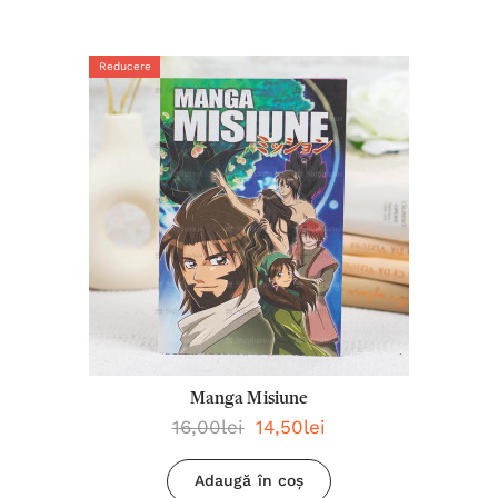
Reducere
Manga Misiune
16,00lei
14,50lei
Adaugă în coș