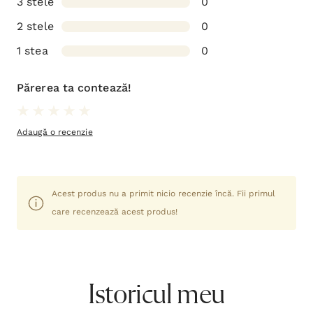
3 stele
0
2 stele
0
1 stea
0
Părerea ta contează!
Adaugă o recenzie
Acest produs nu a primit nicio recenzie încă. Fii primul
care recenzează acest produs!
Istoricul meu