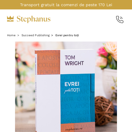
Transport gratuit la comenzi de peste 170 Lei
Home
Succeed Publishing
Evrei pentru toți