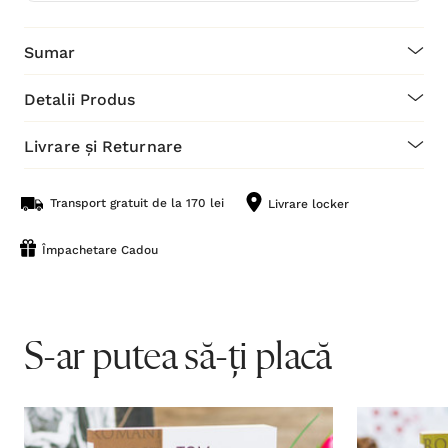
Sumar
Detalii Produs
Livrare și Returnare
Transport gratuit de la 170 lei
Livrare locker
Împachetare Cadou
S-ar putea să-ți placă