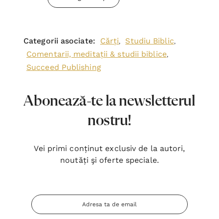
Categorii asociate:
Cărți
Studiu Biblic
,
,
Comentarii, meditații & studii biblice
,
Succeed Publishing
Abonează-te la newsletterul
nostru!
Vei primi conținut exclusiv de la autori,
noutăți şi oferte speciale.
Adresa
Email