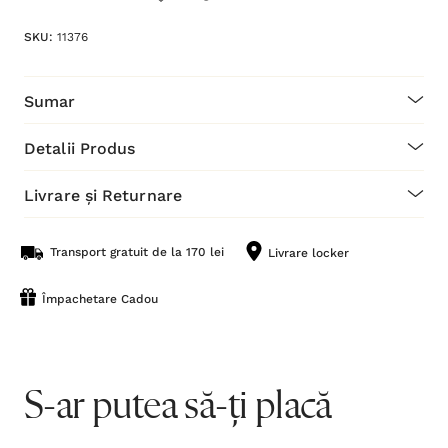
SKU:
11376
Sumar
Detalii Produs
Livrare și Returnare
Transport gratuit de la 170 lei
Livrare locker
Împachetare Cadou
S-ar putea să-ți placă