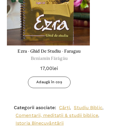
Ezra - Ghid De Studiu - Faragau
Beniamin Fărăgău
17,00lei
Adaugă în coș
Categorii asociate:
Cărți
Studiu Biblic
,
,
Comentarii, meditații & studii biblice
,
Istoria Binecuvântării