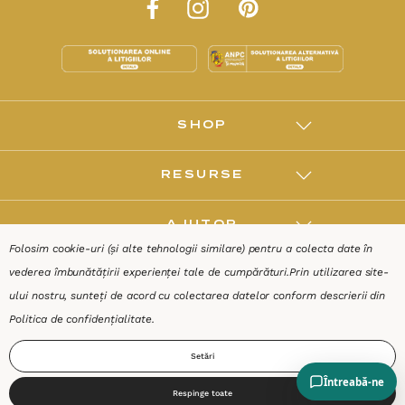
SHOP
RESURSE
AJUTOR
Folosim cookie-uri (și alte tehnologii similare) pentru a colecta date în
vederea îmbunătățirii experienței tale de cumpărături.
Prin utilizarea site-
DESPRE
ului nostru, sunteți de acord cu colectarea datelor conform descrierii din
Politica de confidențialitate
.
Termeni & Condiții
Confidențialitate
Date de identificare
Setări
Respinge toate