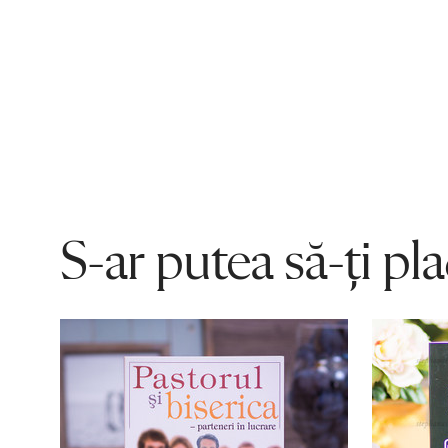
S-ar putea să-ți pl