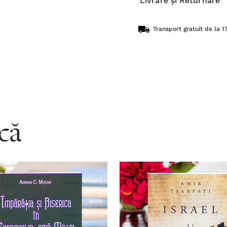
Livrare și Returnare
Transport gratuit de la 17
acă