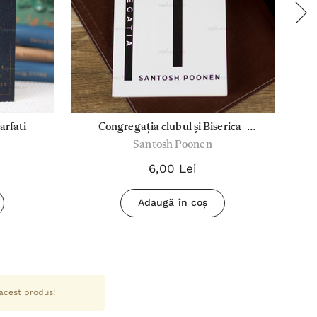
sarfati
Congregația clubul și Biserica -
Santosh Poonen
S.Poonen
6,00 Lei
Adaugă în coș
 acest produs!