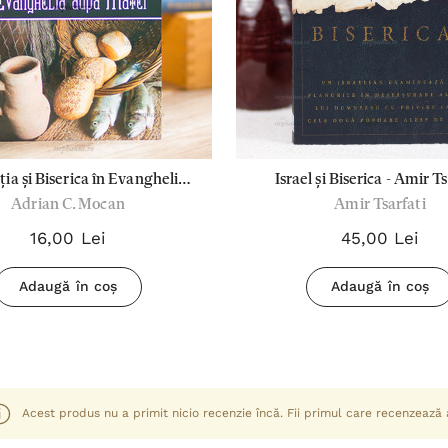
ia și Biserica în Evanghelia
Israel și Biserica - Amir T
Adrian C. Mocan
Amir Tsarfati
după Matei
16,00 Lei
45,00 Lei
Adaugă în coș
Adaugă în coș
Acest produs nu a primit nicio recenzie încă. Fii primul care recenzează