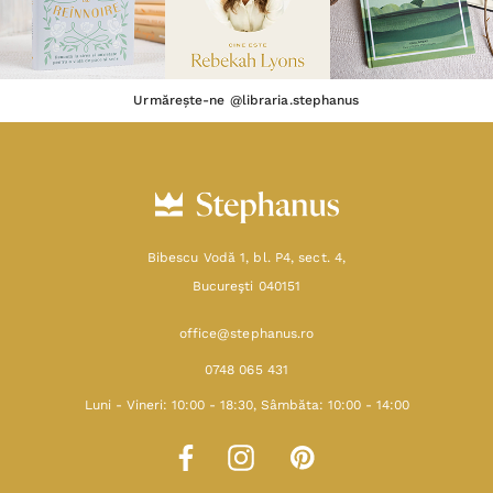
Urmărește-ne @libraria.stephanus
Bibescu Vodă 1, bl. P4, sect. 4,
Bucureşti 040151
office@stephanus.ro
0748 065 431
Luni - Vineri: 10:00 - 18:30, Sâmbăta: 10:00 - 14:00