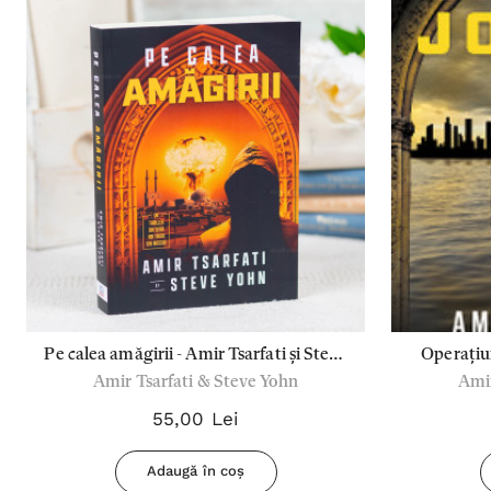
Pe calea amăgirii - Amir Tsarfati și Steve
Operațiun
Amir Tsarfati & Steve Yohn
Amir
Yohn
55,00 Lei
Adaugă în coș