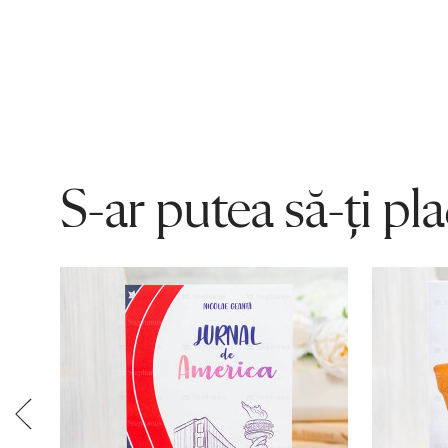
S-ar putea să-ți pl