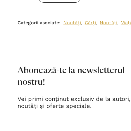
Categorii asociate:
Noutăți
Cărți
Noutăți
Viaț
,
,
,
Abonează-te la newsletterul
nostru!
Vei primi conținut exclusiv de la autori,
noutăți şi oferte speciale.