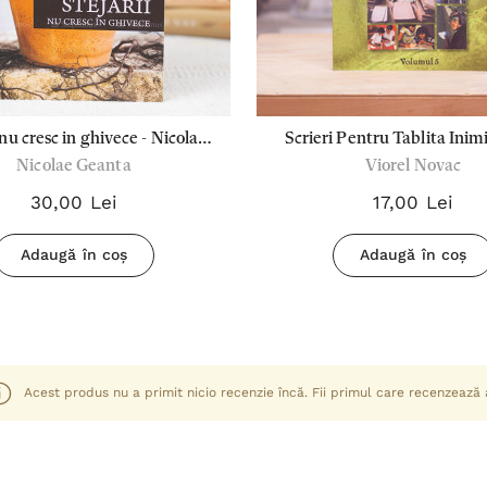
 nu cresc in ghivece - Nicolae
Scrieri Pentru Tablita Inimii
Nicolae Geanta
Viorel Novac
Geanta
30,00 Lei
17,00 Lei
Adaugă în coș
Adaugă în coș
Acest produs nu a primit nicio recenzie încă. Fii primul care recenzează