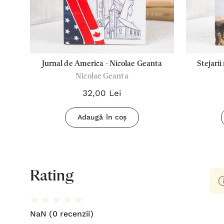
.
Jurnal de America - Nicolae Geanta
Stejarii
Nicolae Geanta
-
32,00 Lei
Adaugă în coș
Rating
NaN
(0 recenzii)