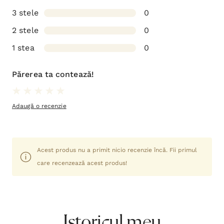
3 stele
0
2 stele
0
1 stea
0
Părerea ta contează!
Adaugă o recenzie
Acest produs nu a primit nicio recenzie încă. Fii primul
care recenzează acest produs!
Istoricul meu