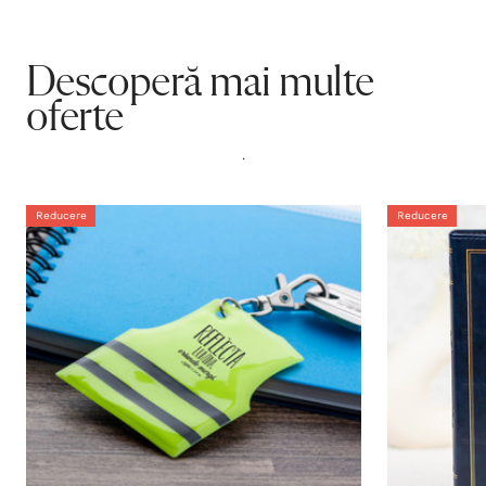
Descoperă mai multe
oferte
.
Reducere
Reducere