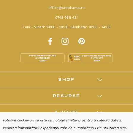
office@stephanus.ro
0748 065 431
Luni - Vineri: 10:00 - 18:30, Sâmbăta: 10:00 - 14:00
SHOP
RESURSE
AJUTOR
Folosim cookie-uri (și alte tehnologii similare) pentru a colecta date în
vederea îmbunătățirii experienței tale de cumpărături.
Prin utilizarea site-
DESPRE