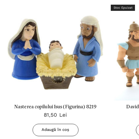
Stoc Epuizat
Nasterea copilului Isus (Figurina) 8219
David 
81,50 Lei
Adaugă în coș