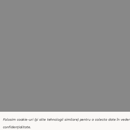
Folosim cookie-uri (și alte tehnologii similare) pentru a colecta date în vede
confidențialitate
.