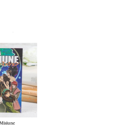
.
Misiune