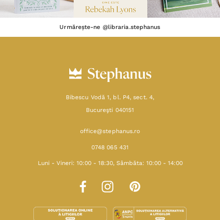
Urmărește-ne @libraria.stephanus
Bibescu Vodă 1, bl. P4, sect. 4,
Bucureşti 040151
office@stephanus.ro
0748 065 431
Luni - Vineri: 10:00 - 18:30, Sâmbăta: 10:00 - 14:00