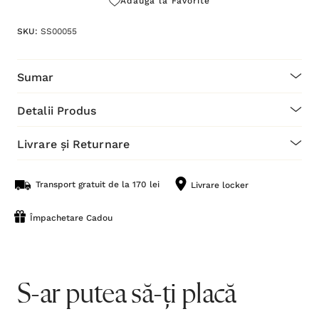
Adaugă la Favorite
SKU:
SS00055
Sumar
Detalii Produs
Livrare și Returnare
Transport gratuit de la 170 lei
Livrare locker
Împachetare Cadou
S-ar putea să-ți placă