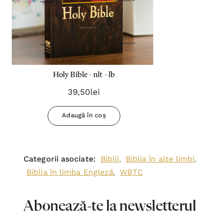
Holy Bible - nlt - lb
39,50lei
Adaugă în coș
Categorii asociate:
Biblii
Biblia în alte limbi
,
,
Biblia în limba Engleză
WBTC
,
Abonează-te la newsletterul