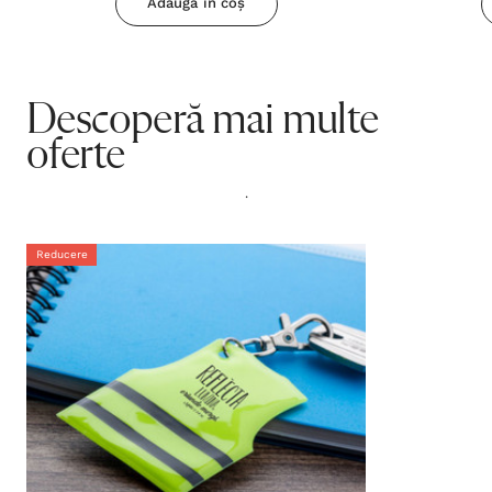
Adaugă în coș
Descoperă mai multe
oferte
.
Reducere