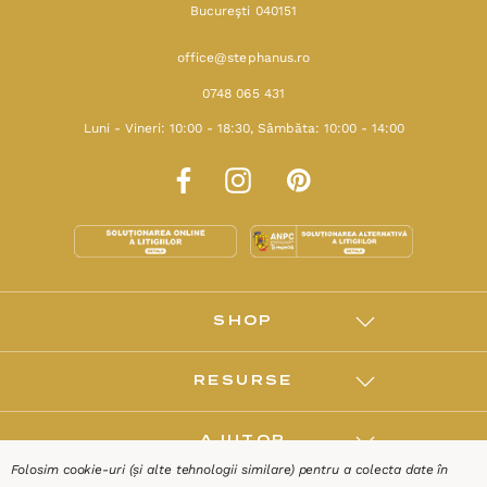
Bucureşti 040151
office@stephanus.ro
0748 065 431
Luni - Vineri: 10:00 - 18:30, Sâmbăta: 10:00 - 14:00
SHOP
RESURSE
AJUTOR
Folosim cookie-uri (și alte tehnologii similare) pentru a colecta date în