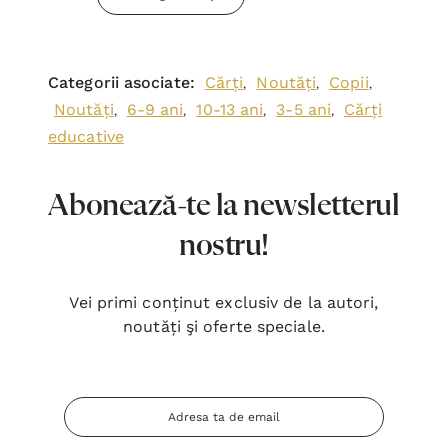
Categorii asociate:
Cărți
Noutăți
Copii
,
,
,
Noutăți
6-9 ani
10-13 ani
3-5 ani
Cărți
,
,
,
,
educative
Abonează-te la newsletterul
nostru!
Vei primi conținut exclusiv de la autori,
noutăți şi oferte speciale.
Adresa
Email