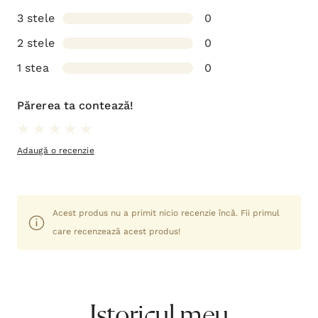
3 stele
0
2 stele
0
1 stea
0
Părerea ta contează!
Adaugă o recenzie
Acest produs nu a primit nicio recenzie încă. Fii primul
care recenzează acest produs!
Istoricul meu