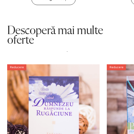
Descoperă mai multe
oferte
.
Reducere
Reducere