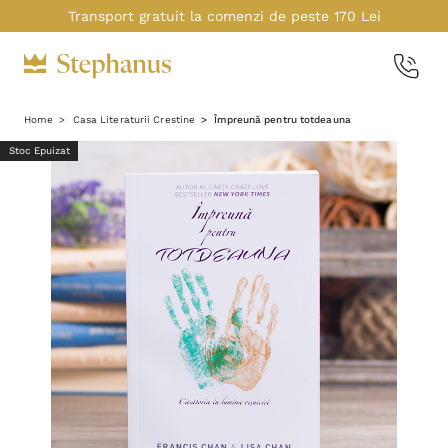
Transport gratuit la comenzi de peste 170 Lei
Home
Casa Literaturii Crestine
Împreună pentru totdeauna
Stoc Epuizat