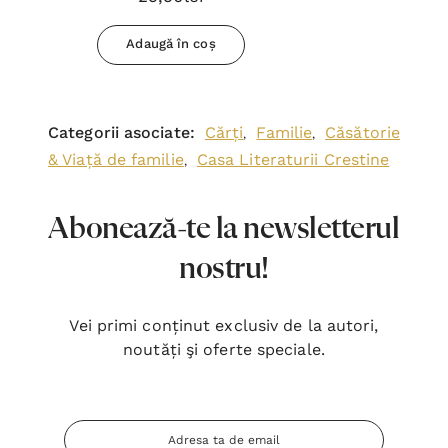
Adaugă în coș
Categorii asociate:
Cărți
Familie
Căsătorie
,
,
& Viață de familie
Casa Literaturii Crestine
,
Abonează-te la newsletterul
nostru!
Vei primi conținut exclusiv de la autori,
noutăți şi oferte speciale.
Adresa