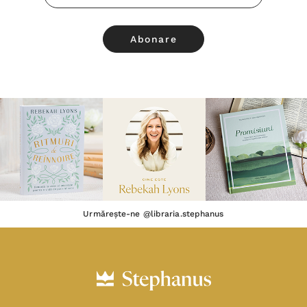
Email
Urmărește-ne @libraria.stephanus