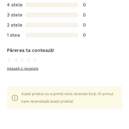
4 stele
0
3 stele
0
2 stele
0
1 stea
0
Părerea ta contează!
Adaugă o recenzie
Acest produs nu a primit nicio recenzie încă. Fii primul
care recenzează acest produs!