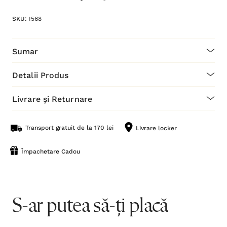
SKU:
I568
Sumar
Detalii Produs
Livrare și Returnare
Transport gratuit de la 170 lei
Livrare locker
Împachetare Cadou
S-ar putea să-ți placă