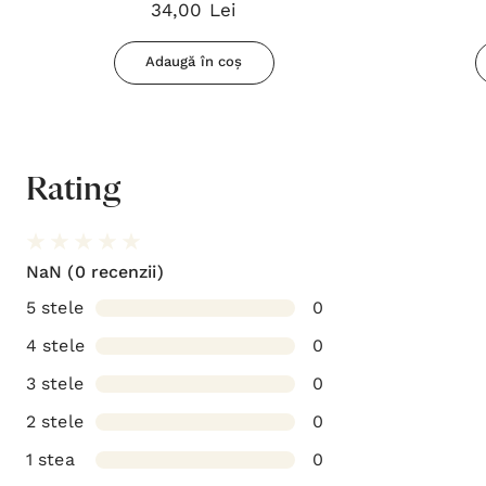
34,00 Lei
Adaugă în coș
Rating
NaN
(0 recenzii)
5 stele
0
4 stele
0
3 stele
0
2 stele
0
1 stea
0