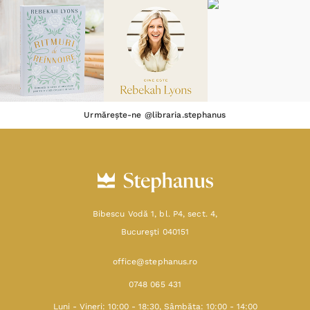
Urmărește-ne @libraria.stephanus
Bibescu Vodă 1, bl. P4, sect. 4,
Bucureşti 040151
office@stephanus.ro
0748 065 431
Luni - Vineri: 10:00 - 18:30, Sâmbăta: 10:00 - 14:00