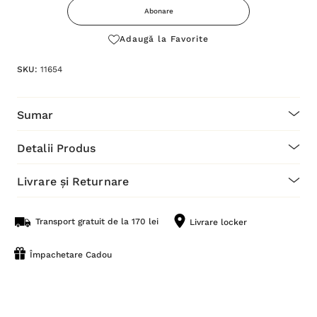
Abonare
Adaugă la Favorite
SKU:
11654
Sumar
Detalii Produs
Livrare și Returnare
Transport gratuit de la 170 lei
Livrare locker
Împachetare Cadou