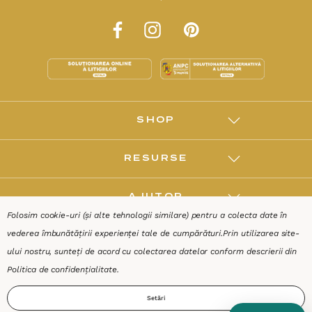
SHOP
RESURSE
AJUTOR
Folosim cookie-uri (și alte tehnologii similare) pentru a colecta date în
vederea îmbunătățirii experienței tale de cumpărături.
Prin utilizarea site-
DESPRE
ului nostru, sunteți de acord cu colectarea datelor conform descrierii din
Politica de confidențialitate
.
Termeni & Condiții
Confidențialitate
Date de identificare
Setări