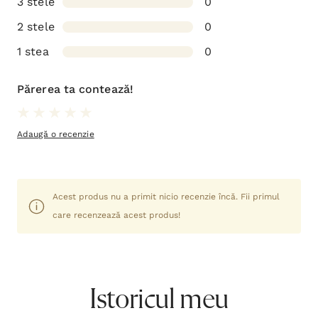
3 stele
0
2 stele
0
1 stea
0
Părerea ta contează!
Adaugă o recenzie
Acest produs nu a primit nicio recenzie încă. Fii primul
care recenzează acest produs!
Istoricul meu