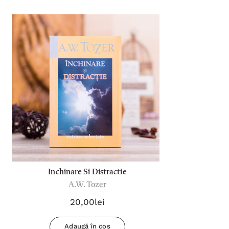
Inchinare Si Distractie
A.W. Tozer
20,00lei
Adaugă în coș