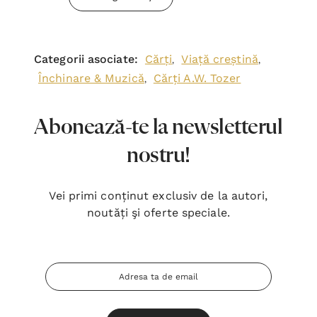
Categorii asociate:
Cărți
Viață creștină
,
,
Închinare & Muzică
Cărți A.W. Tozer
,
Abonează-te la newsletterul
nostru!
Vei primi conținut exclusiv de la autori,
noutăți şi oferte speciale.
Adresa
Email