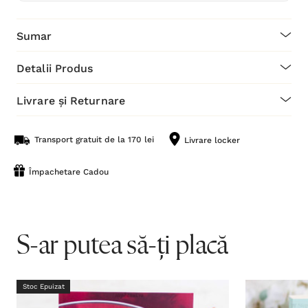
Sumar
Detalii Produs
Livrare și Returnare
Transport gratuit de la 170 lei
Livrare locker
Împachetare Cadou
S-ar putea să-ți placă
Stoc Epuizat