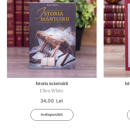
Istoria mântuirii
Is
Ellen White
34,00 Lei
Indisponibil