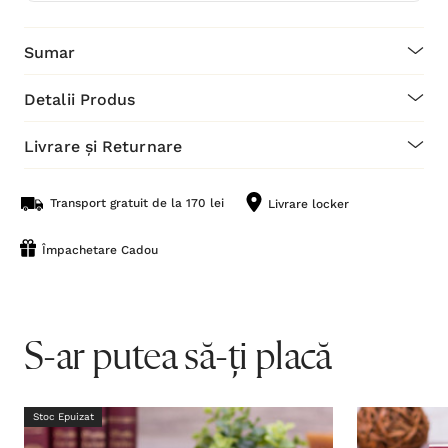
Sumar
Detalii Produs
Livrare și Returnare
Transport gratuit de la 170 lei
Livrare locker
Împachetare Cadou
S-ar putea să-ți placă
Stoc Epuizat