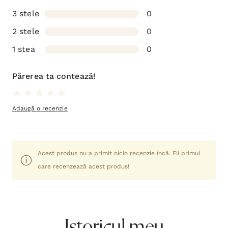
3 stele
0
2 stele
0
1 stea
0
Părerea ta contează!
Adaugă o recenzie
Acest produs nu a primit nicio recenzie încă. Fii primul
care recenzează acest produs!
Istoricul meu