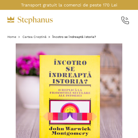
Transport gratuit la comenzi de peste 170 Lei
Home
Cartea Creștină
Încotro se îndreaptă istoria?